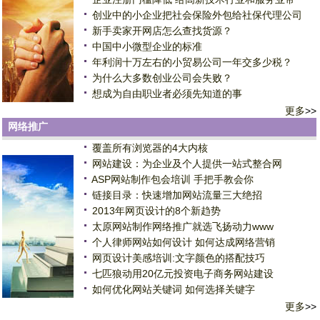
创业中的小企业把社会保险外包给社保代理公司
新手卖家开网店怎么查找货源？
中国中小微型企业的标准
年利润十万左右的小贸易公司一年交多少税？
为什么大多数创业公司会失败？
想成为自由职业者必须先知道的事
更多
>>
网络推广
覆盖所有浏览器的4大内核
网站建设：为企业及个人提供一站式整合网
ASP网站制作包会培训 手把手教会你
链接目录：快速增加网站流量三大绝招
2013年网页设计的8个新趋势
太原网站制作网络推广就选飞扬动力www
个人律师网站如何设计 如何达成网络营销
网页设计美感培训:文字颜色的搭配技巧
七匹狼动用20亿元投资电子商务网站建设
如何优化网站关键词 如何选择关键字
更多
>>