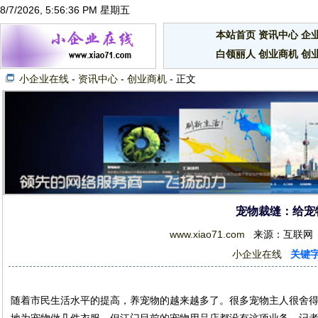
8/7/2026, 5:56:37 PM 星期五
本站首页
资讯中心
企
白领丽人
创业商机
创
小企业在线
-
资讯中心
-
创业商机
- 正文
宠物裁缝：给宠
www.xiao71.com
来源：互联网 201
小企业在线
关键
随着市民生活水平的提高，养宠物的越来越多了。很多宠物主人很舍