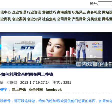
帐号:
资讯中心
企业管理
行业资讯
营销技巧
商海感悟
职场风云
商务礼仪
网站
创业商机
创业案例
创业知识
社会焦点
公司目录
产品目录
分类信息
网络
外如何利用业余时间在网上挣钱
：互联网 2013-1-7 19:27:14 浏览：3291
关键字
：
网上挣钱
业余时间
facebook
 或论坛帐号，都可以这样做，给你的粉丝/观众提供他们想要的东西。如果你