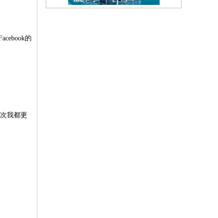
book的
每次我都更