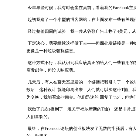
今年早些时候，我有时会坐在桌前，看着我的Facebook
起初我建了一个小型的博客网站，在上面发布一些有关现
经过整整四周的试验，我一共从谷歌广告上挣了4美元，从
下定决心，我要继续这样做下去——但四处发链接是一种
更像是一种垃圾骚扰信息。
这种方式不行，我认识到我应该真正的给人们一些有用的
店发邮件，但没人响应我。
几天后，有人在聊天室里发的一个链接把我引向了一个论
数后，这种设计 就能印刷出来，人们就可以买这种T恤。
为交换，我能否拿些佣金。他们迅速的 回复了“no”，但他们
我做了几次(换到了一堆关于福尔摩斯的T恤)，还是非常
人们喜欢的。
最终，在Freenode论坛的创业板块发了无数的牢骚后，有