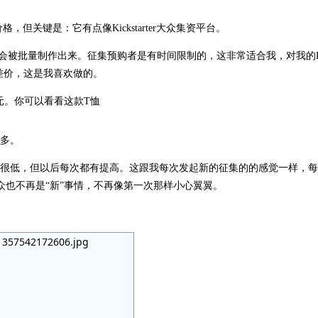
格，但关键是：它有点像Kickstarter大众集资平台。
被批量制作出来。征集预购者是有时间限制的，这非常适合我，对我的Face
差价，这是我喜欢做的。
2美元。你可以看看这款T恤
很多。
的转化率很低，但以后每次都有提高。这跟我每次发起新的征集的的感觉一样，
ook观众也不再是“新”事情，不再像第一次那样小心翼翼。