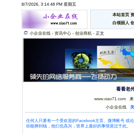
8/7/2026, 3:14:49 PM 星期五
本站首页
白领丽人
小企业在线
-
资讯中心
-
创业商机
- 正文
看看老
www.xiao71.com
来源
小企业在线
任何人只要有一个受欢迎的Facebook主页、微博帐号
你能挣到钱，他们也高兴，世界上最好的事情莫过于此。