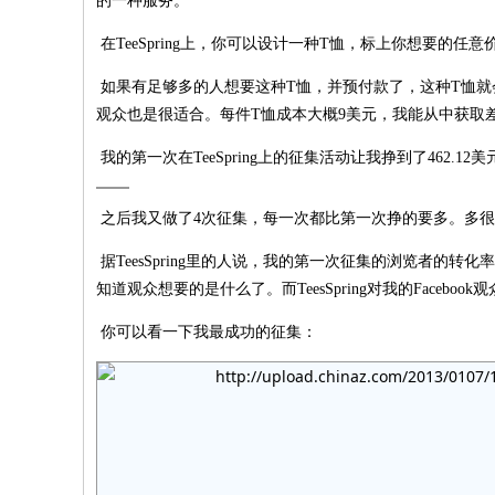
的一种服务。
在TeeSpring上，你可以设计一种T恤，标上你想要的任意价
如果有足够多的人想要这种T恤，并预付款了，这种T恤就会
观众也是很适合。每件T恤成本大概9美元，我能从中获取
我的第一次在TeeSpring上的征集活动让我挣到了462.1
之后我又做了4次征集，每一次都比第一次挣的要多。多
据TeesSpring里的人说，我的第一次征集的浏览者
知道观众想要的是什么了。而TeesSpring对我的Faceb
你可以看一下我最成功的征集：