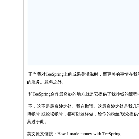
正当我对TeeSpring上的成果美滋滋时，而更美的事情在
的服务。意料之外。
和TeeSpring合作最奇妙的地方就是它提供了我挣钱
不，这不是最奇妙之处。我在撒谎。这最奇妙之处是我几乎不
博帐号 或论坛帐号，都可以这样做，给你的粉丝/观众提
莫过于此。
英文原文链接：How I made money with TeeSpring