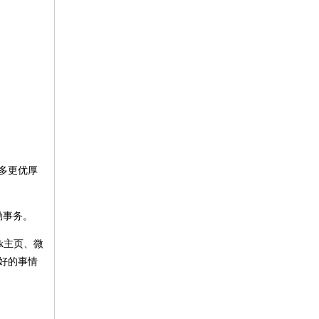
更多更优厚
勤事务。
k主页、微
好的事情