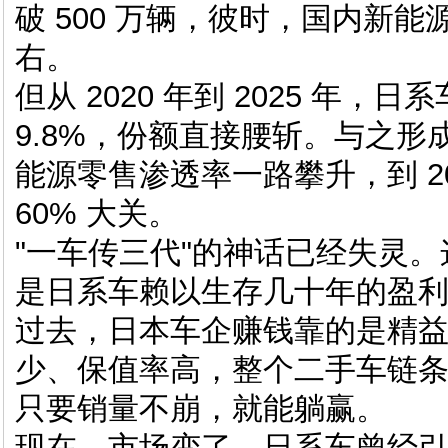
破 500 万辆，彼时，国内新能
右。
但从 2020 年到 2025 年，日
9.8%，份额直接腰斩。与之
能源零售渗透率一路攀升，到 20
60% 大关。
"一车传三代"的神话已经失灵
是日系车赖以生存几十年的盈
过去，日本车企赚钱靠的是精
少、保值率高，整个二手车链
只要销量不崩，就能躺赢。
现在，市场变了。日系车曾经引