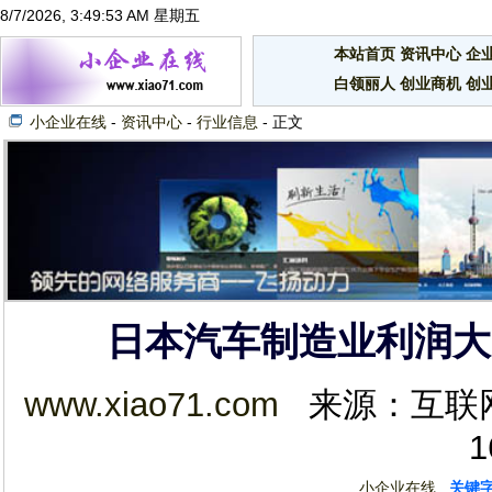
8/7/2026, 3:49:54 AM 星期五
本站首页
资讯中心
企
白领丽人
创业商机
创
小企业在线
-
资讯中心
-
行业信息
- 正文
日本汽车制造业利润大
www.xiao71.com
来源：互联网 2
1
小企业在线
关键