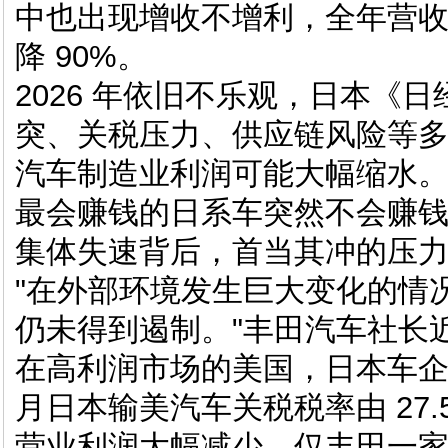
中也出现增收不增利，全年营收同
降 90%。
2026 年依旧不乐观，日本《
突、关税压力、供应链风险等多重
汽车制造业利润可能大幅缩水
最会赚钱的日系车突然不会赚
集体失速背后，首当其冲的压
"在外部环境发生巨大变化的情
仍未得到遏制。"丰田汽车社长
在高利润市场的美国，日本车企面临
月日本输美汽车关税税率由 27.
营业利润大幅减少。仅丰田一家，