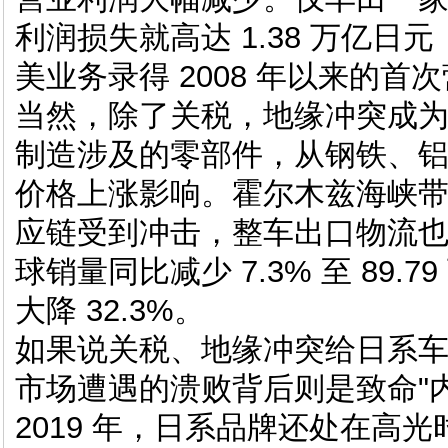
利润损失就高达 1.38 万亿日元
美业务录得 2008 年以来的首
当然，除了关税，地缘冲突成
制造涉及的零部件，从钢铁、
价格上涨影响。霍尔木兹海峡
应链受到冲击，整车出口物流也受到
球销量同比减少 7.3% 至 89
大降 32.3%。
如果说关税、地缘冲突给日系车
市场遭遇的溃败背后则是致命"内
2019 年，日系品牌还处在高