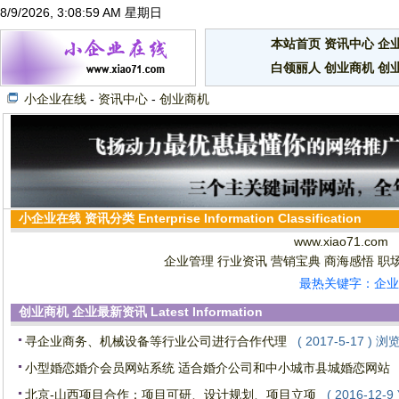
8/9/2026, 3:09:00 AM 星期日
本站首页
资讯中心
企
白领丽人
创业商机
创
小企业在线
-
资讯中心
-
创业商机
小企业在线
资讯分类
Enterprise Information Classification
www.xiao71.com
企业管理
行业资讯
营销宝典
商海感悟
职
最热关键字：企业
创业商机
企业最新资讯
Latest Information
寻企业商务、机械设备等行业公司进行合作代理
( 2017-5-17 ) 浏
小型婚恋婚介会员网站系统 适合婚介公司和中小城市县城婚恋网站
北京-山西项目合作：项目可研、设计规划、项目立项
( 2016-12-9