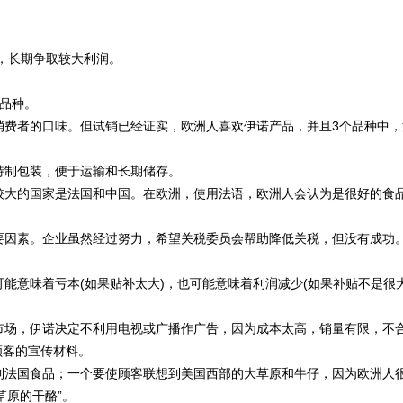
率，长期争取较大利润。
个品种。
费者的口味。但试销已经证实，欧洲人喜欢伊诺产品，并且3个品种中，
特制包装，便于运输和长期储存。
大的国家是法国和中国。在欧洲，使用法语，欧洲人会认为是很好的食
因素。企业虽然经过努力，希望关税委员会帮助降低关税，但没有成功
。
意味着亏本(如果贴补太大)，也可能意味着利润减少(如果补贴不是很
场，伊诺决定不利用电视或广播作广告，因为成本太高，销量有限，不
顾客的宣传材料。
法国食品；一个要使顾客联想到美国西部的大草原和牛仔，因为欧洲人
草原的干酪”。