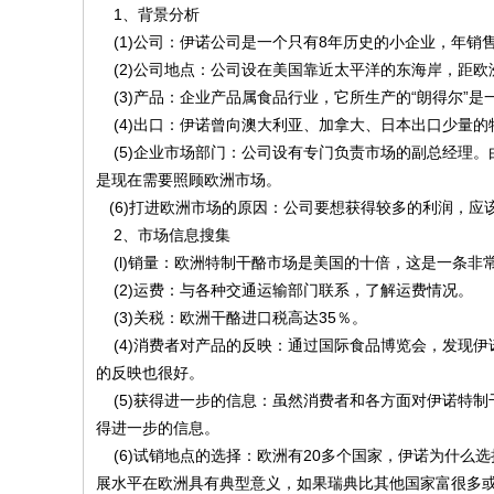
1、背景分析
(1)公司：伊诺公司是一个只有8年历史的小企业，年销售
(2)公司地点：公司设在美国靠近太平洋的东海岸，距
(3)产品：企业产品属食品行业，它所生产的“朗得尔”
(4)出口：伊诺曾向澳大利亚、加拿大、日本出口少量
(5)企业市场部门：公司设有专门负责市场的副总经理。
是现在需要照顾欧洲市场。
(6)打进欧洲市场的原因：公司要想获得较多的利润，应
2、市场信息搜集
(l)销量：欧洲特制干酪市场是美国的十倍，这是一条非
(2)运费：与各种交通运输部门联系，了解运费情况。
(3)关税：欧洲干酪进口税高达35％。
(4)消费者对产品的反映：通过国际食品博览会，发现伊
的反映也很好。
(5)获得进一步的信息：虽然消费者和各方面对伊诺特制
得进一步的信息。
(6)试销地点的选择：欧洲有20多个国家，伊诺为什么
展水平在欧洲具有典型意义，如果瑞典比其他国家富很多或