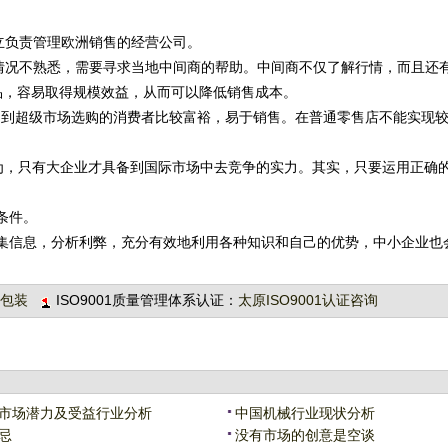
立负责管理欧洲销售的经营公司。
况不熟悉，需要寻求当地中间商的帮助。中间商不仅了解行情，而且还
品，容易取得规模效益，从而可以降低销售成本。
，到超级市场选购的消费者比较富裕，易于销售。在普通零售店不能实现
为，只有大企业才具备到国际市场中去竞争的实力。其实，只要运用正确
要条件。
集信息，分析利弊，充分有效地利用各种知识和自己的优势，中小企业也
包装
ISO9001质量管理体系认证：
太原ISO9001认证咨询
：
市场潜力及受益行业分析
中国机械行业现状分析
忌
没有市场的创意是空谈