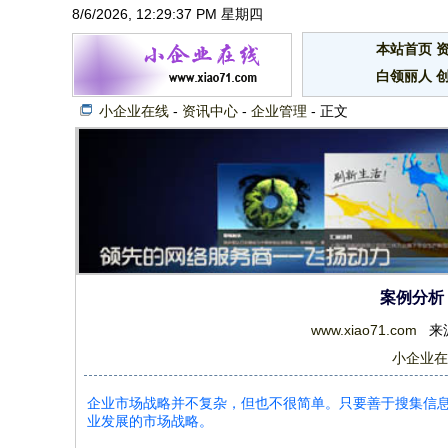
8/6/2026, 12:29:38 PM 星期四
本站首页
白领丽人
小企业在线
-
资讯中心
-
企业管理
- 正文
案例分析
www.xiao71.com
来源：
小企业在
企业市场战略并不复杂，但也不很简单。只要善于搜集信
业发展的市场战略。