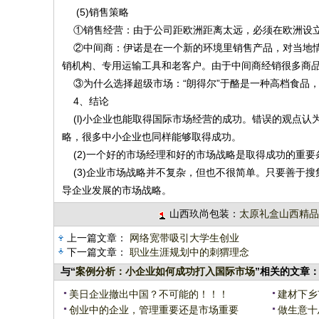
(5)销售策略
①销售经营：由于公司距欧洲距离太远，必须在欧洲设
②中间商：伊诺是在一个新的环境里销售产品，对当地情
销机构、专用运输工具和老客户。由于中间商经销很多商
③为什么选择超级市场：“朗得尔”于酪是一种高档食品
4、结论
(l)小企业也能取得国际市场经营的成功。错误的观点认
略，很多中小企业也同样能够取得成功。
(2)一个好的市场经理和好的市场战略是取得成功的重
(3)企业市场战略并不复杂，但也不很简单。只要善于搜
导企业发展的市场战略。
山西玖尚包装：
太原礼盒山西精品
上一篇文章：
网络宽带吸引大学生创业
下一篇文章：
职业生涯规划中的刺猬理念
与“
案例分析：小企业如何成功打入国际市场
”相关的文章
美日企业撤出中国？不可能的！！！
建材下乡
创业中的企业，管理重要还是市场重要
做生意十