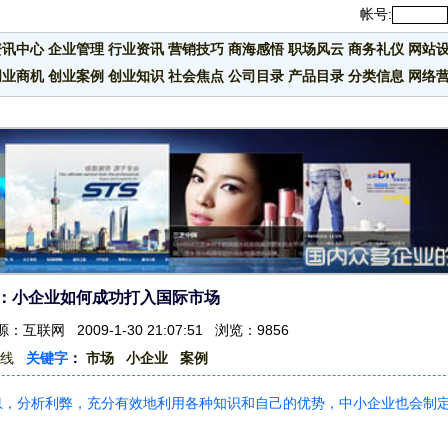
帐号:
资讯中心
企业管理
行业资讯
营销技巧
商海感悟
职场风云
商务礼仪
网站
创业商机
创业案例
创业知识
社会焦点
公司目录
产品目录
分类信息
网络
：小企业如何成功打入国际市场
互联网 2009-1-30 21:07:51 浏览：9856
线
关键字
：
市场
小企业
案例
息，分析利弊，充分有效地利用各种知识和自己的优势，中小企业也会制