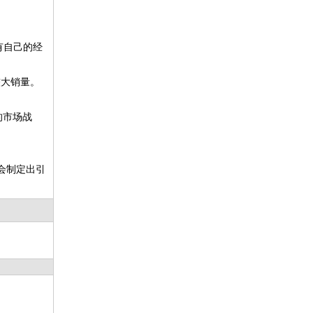
有自己的经
较大销量。
的市场战
会制定出引