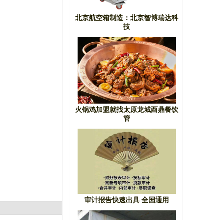
北京航空箱制造：北京智博瑞达科
技
火锅鸡加盟就找太原龙城酉鼎餐饮
管
审计报告快速出具 全国通用