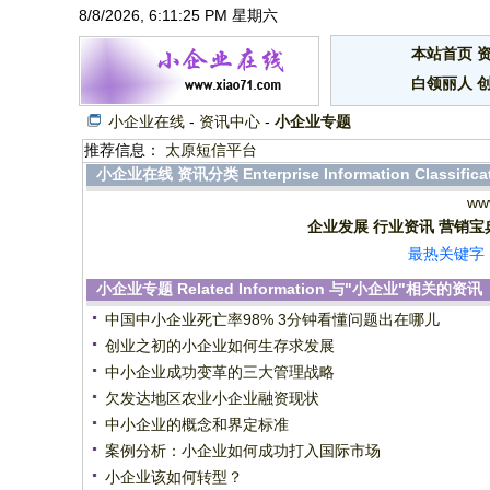
8/8/2026, 6:11:25 PM 星期六
本站首页
白领丽人
小企业在线
-
资讯中心
-
小企业专题
推荐信息：
太原短信平台
小企业在线
资讯分类
Enterprise Information Classifica
ww
企业发展
行业资讯
营销宝
最热关键字
小企业专题
Related Information
与"小企业"相关的资讯
中国中小企业死亡率98% 3分钟看懂问题出在哪儿
创业之初的小企业如何生存求发展
中小企业成功变革的三大管理战略
欠发达地区农业小企业融资现状
中小企业的概念和界定标准
案例分析：小企业如何成功打入国际市场
小企业该如何转型？