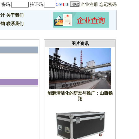
密码:
验证码:
企业注册
忘记密码
设计
关于我们
营销
联系我们
图片资讯
能源清洁化的研发与推广：山西畅
翔