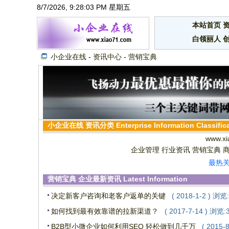
8/7/2026, 9:28:03 PM 星期五
本站首页
白领丽人
小企业在线
-
资讯中心
-
营销宝典
小企业在线
资讯分类
Enterprise Information Classific
www.xi
企业管理
行业资讯
营销宝典
最热关
营销宝典
企业最新资讯
Latest Information
决定新客户咨询和老客户返单的关键
( 2018-1-2 ) 浏览
如何找到最有效靠谱的拉新渠道？
( 2017-7-14 ) 浏览:
B2B型小微企业如何利用SEO 轻松做到几千万
( 2015-