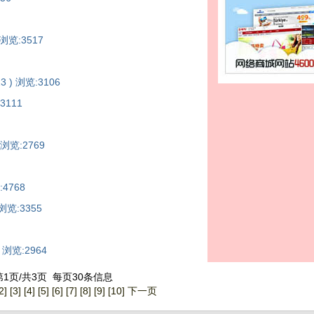
) 浏览:3517
23 ) 浏览:3106
:3111
) 浏览:2769
:4768
) 浏览:3355
 ) 浏览:2964
第1页/共3页 每页30条信息
2]
[3]
[4]
[5]
[6]
[7]
[8]
[9]
[10]
下一页