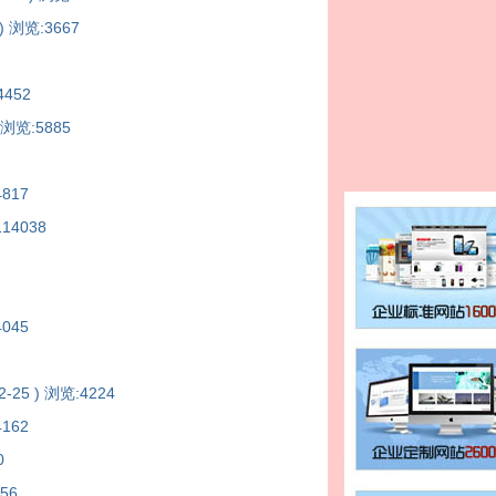
 ) 浏览:3667
4452
) 浏览:5885
4817
114038
4045
-2-25 ) 浏览:4224
4162
0
456