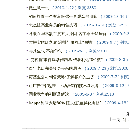
做生意十忌
( 2010-1-22 ) 浏览:3830
如何打造一个有着极强生意观念的团队
( 2009-12-16 
怎么提高业务员的销售技巧
( 2009-10-14 ) 浏览:3253
谷歌在华不敌百度五大原因 名字非天然居首
( 2009-9-
大拼实体店之后 温州鞋服网上“圈地”
( 2009-9-7 ) 浏览
与其生气 不如争气
( 2009-8-7 ) 浏览:2790
"贾君鹏"事件爆炒作内幕 传获利达"6位数"
( 2009-8-3 
百年老店完美转身带来的思考
( 2009-7-23 ) 浏览:3008
诺基亚公司销售策略:了解客户的业务
( 2009-7-7 ) 浏览
让广告“摇”起来--互动营销的技术新境界
( 2009-6-12 
同业竞争的判断及解决
( 2009-6-3 ) 浏览:2913
Kappa利润大增86% 陈义红“差异化崛起”
( 2009-4-18
上一页
[1]
[