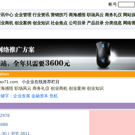
帐号:
资讯中心
企业管理
行业资讯
营销技巧
商海感悟
职场风云
商务礼仪
网站
创业商机
创业案例
创业知识
社会焦点
公司目录
产品目录
分类信息
网络
ation
ao71.com
小企业在线推荐栏目
商海感悟
职场风云
商务礼仪
创业商机
创业案例
创业知识
键字：企业发展 金融资本 危机
:2978
3088
8-30 ) 浏览:3811