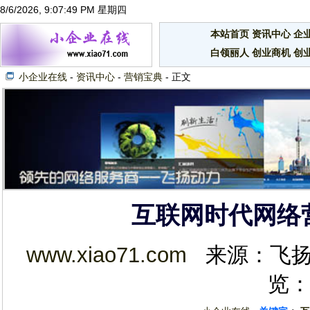
8/6/2026, 9:07:50 PM 星期四
本站首页
资讯中心
企
白领丽人
创业商机
创
小企业在线
-
资讯中心
-
营销宝典
- 正文
互联网时代网络
www.xiao71.com
来源：飞扬动力 
览：