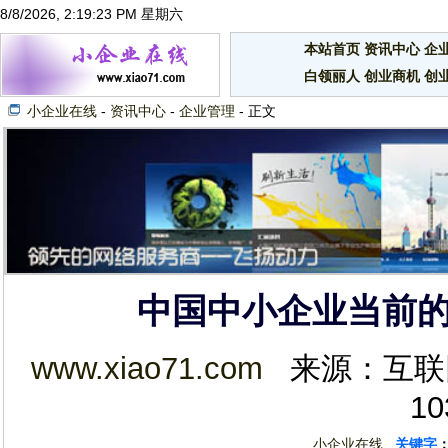
8/8/2026, 2:19:23 PM 星期六
本站首页
资讯中心
企
白领丽人
创业商机
创
小企业在线
-
资讯中心
-
企业管理
- 正文
中国中小企业当前
www.xiao71.com
来源：互联网 2
10
小企业在线
关键字