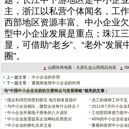
主，浙江以私营个体闻名，工
西部地区资源丰富、中小企业
型中小企业发展是重点；珠江
显，可借助“老乡”、“老外”发
圈”。
山西玖尚包装：
太原礼盒山西精品包装
I
上一篇文章：
中小企业的作用
下一篇文章：
重视和发挥中小企业的作用
与“
中国中小企业当前的主要特点与发展策略
”相关的文章：
国企利润空间受到挤压 地方税务直指中
员工的保障工作不足
与中小企业相比，微型企业有什么特点？
2011年7月中小企
中小企业开展电子商务的八大误区
工信部四举措力挺中
中小企业急需提高企业网站应用意识
40%的中小企业在
中小企业的挣扎生存之道
重视和发挥中小企业