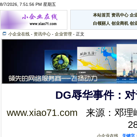
8/7/2026, 7:51:56 PM 星期五
本站首页
资讯中心
企
白领丽人
创业商机
创
小企业在线
-
资讯中心
-
企业管理
- 正文
DG辱华事件：
www.xiao71.com
来源：邓理峰 2
2
小企业在线
关键字