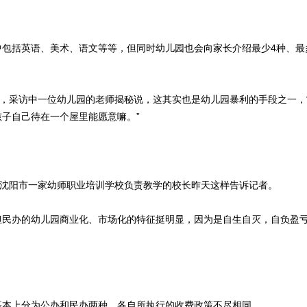
括英语、美术、语文等等，但同时幼儿园也会向家长介绍最少4种、最多
，采访中一位幼儿园的老师揭秘说，这其实也是幼儿园暴利的手段之一，
子自己待在一个屋里能愿意嘛。”
沈阳市一家幼师职业培训学校负责教学的校长昨天这样告诉记者。
民办的幼儿园商业化、市场化的特征挺明显，因为是自生自灭，自负盈
本上分为公办和民办两种，各自所执行的收费政策不尽相同。