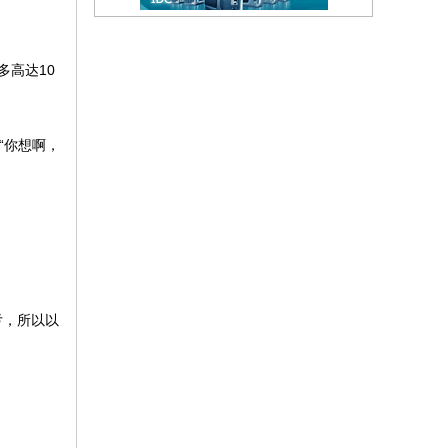
高达10
“你想啊，
亏，所以以