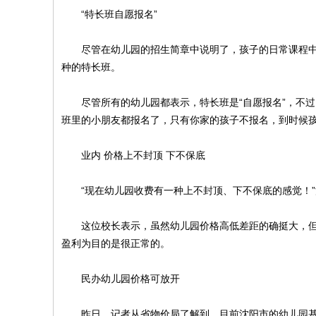
“特长班自愿报名”
尽管在幼儿园的招生简章中说明了，孩子的日常课程中包
种的特长班。
尽管所有的幼儿园都表示，特长班是“自愿报名”，不过
班里的小朋友都报名了，只有你家的孩子不报名，到时候孩
业内 价格上不封顶 下不保底
“现在幼儿园收费有一种上不封顶、下不保底的感觉！”
这位校长表示，虽然幼儿园价格高低差距的确挺大，但
盈利为目的是很正常的。
民办幼儿园价格可放开
昨日，记者从省物价局了解到，目前沈阳市的幼儿园基