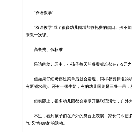
“双语教学”
“双语教学”成了很多幼儿园增加收托费的借口。殊不知
来教一次课。
高餐费、低标准
采访的幼儿园中，小孩子每天的餐费标准都在7~9元
但如果仔细考察过菜单后就会发现，同样餐费标准的幼儿
有两顿水果)、还有一顿牛奶，有的幼儿园则是三餐一果
但实际上，很多幼儿园都会定期开展联谊活动，户外大
不过，看到孩子们在户外的舞台上表演，家长们即使多掏
气”又“多赚钱”的活动。