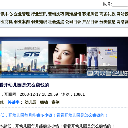
帐号:
资讯中心
企业管理
行业资讯
营销技巧
商海感悟
职场风云
商务礼仪
网站
创业商机
创业案例
创业知识
社会焦点
公司目录
产品目录
分类信息
网络
看开幼儿园是怎么赚钱的
联网 2008-12-17 18:29:59 浏览：13861
线
关键字
：
幼儿园
赚钱
案例
成本越低，开幼儿园每月能赚多少钱！看看开幼儿园是怎么赚钱的！
多成本越低，开幼儿园每月能赚多少钱！看看开幼儿园是怎么赚钱的！