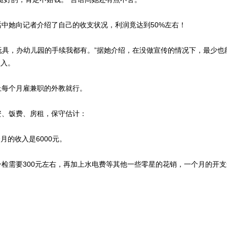
她向记者介绍了自己的收支状况，利润竟达到50%左右！
具，办幼儿园的手续我都有。”据她介绍，在没做宣传的情况下，最少也
收入。
每个月雇兼职的外教就行。
、饭费、房租，保守估计：
月的收入是6000元。
一检需要300元左右，再加上水电费等其他一些零星的花销，一个月的开