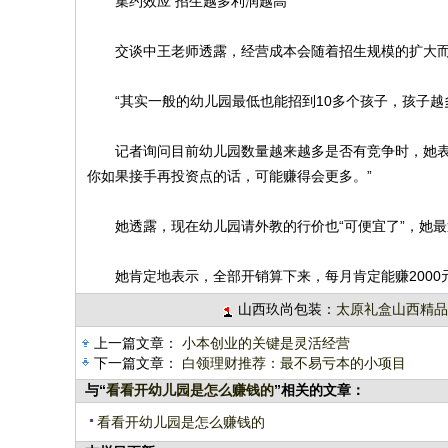
集约效应 招生越多利润越高
交谈中王老师透露，经营成本会随着招生规模的扩大而
“其实一般的幼儿园最低也能招到10多个孩子，孩子越
记者询问目前幼儿园数量越来越多是否有竞争时，她表示
你如果接手再投资点的话，可能赚得会更多。”
她透露，现在幼儿园请外教的行价也“可便宜了”，她最近
她肯定地表示，全部开销算下来，每月肯定能赚2000
山西玖尚包装：
太原礼盒山西精品
上一篇文章：
小本创业的关键是灵活经营
下一篇文章：
白领理财推荐：最不易亏本的小项目
与“
看看开幼儿园是怎么赚钱的
”相关的文章：
看看开幼儿园是怎么赚钱的