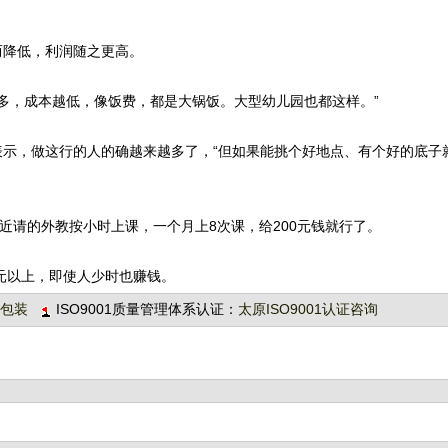
降低，利润随之更高。
多，成本越低，像饭费，都是大锅饭。大型幼儿园也都这样。”
，做这行的人的确越来越多了，“但如果能挑个好地点、有个好的底子
请的外教按小时上课，一个月上8次课，给200元钱就行了。
元以上，即使人少时也赚钱。
包装
ISO9001质量管理体系认证：
太原ISO9001认证咨询