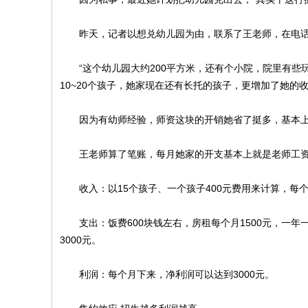
昨天，记者以想兑幼儿园为由，联系了王老师，在电话中
“这个幼儿园大约200平方米，还有个小院，院里有些玩
10~20个孩子，她家现在还有长托的孩子，更增加了她的
因为有幼师经验，师资这块的开销她省了挺多，基本上
王老师算了笔账，每月她家的开支基本上就是老师工资
收入：以15个孩子、一个孩子400元费用来计算，每个
支出：饭费600块钱左右，房租每个月1500元，一年
3000元。
利润：每个月下来，净利润可以达到3000元。