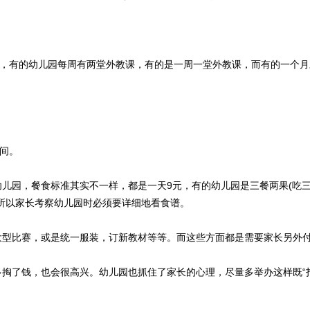
，有的幼儿园每周有两堂外教课，有的是一周一堂外教课，而有的一个月
之间。
园，餐食标准其实不一样，都是一天9元，有的幼儿园是三餐两果(吃
，所以家长考察幼儿园时必须要详细地看食谱。
型比赛，或是统一服装，订新教材等等。而这些方面都是需要家长另外
了钱，也会很高兴。幼儿园也抓住了家长的心理，尽量多举办这样既“