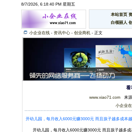
8/7/2026, 6:18:40 PM 星期五
本站首页
白领丽人
小企业在线
-
资讯中心
-
创业商机
- 正文
看
www.xiao71.com
来源：互
小企业在
开幼儿园，每月收入6000元赚3000元 而且孩子越多
开幼儿园，每月收入6000元赚3000元 而且孩子越