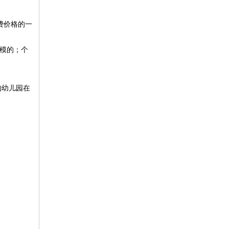
费价格的一
模的；个
的幼儿园在