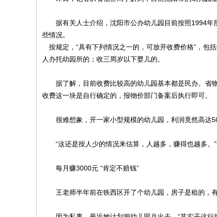
据有关人士介绍，沈阳市公办幼儿园目前按照1994年
些情况。
按规定，“具有下列情况之一的，可放开收费价格”，包
人办托幼园所的；收三周岁以下婴儿的。
据了解，目前收费比较高的幼儿园基本都是民办。省物
收费这一块是自行确定的，报物价部门备案后执行即可。
很难想象，开一家小型规模的幼儿园，利润竟然高达5
“这还是按人少的情况来估算，人越多，赚得也越多。”
每月赚3000元 “肯定不赔钱”
王老师半年前在铁西区开了个幼儿园，房子是租的，
因为私事，最近她计划把幼儿园兑出去，“其实干这行挺