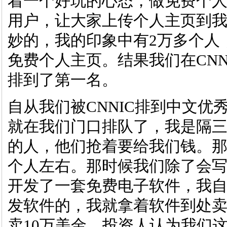
着一个好玩的心态，做免费个人
用户，让大家上传个人主页到
妙的，我的印象中有2万多个人
免费个人主页。结果我们在CN
排到了第一名。
自从我们被CNNIC排到中文
就在我们门口排队了，我是隔
的人，他们抢着要给我们钱。那时
个人左右。那时候我们除了会
开发了一套免费电子软件，我
发软件的，我就拿着
软件到处
卖10万美金。投资人认为我们