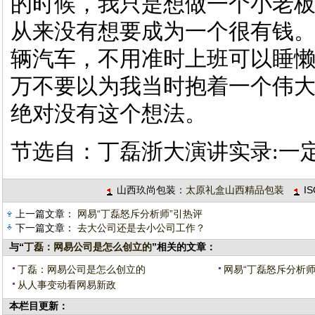
的时候，我只是想做一个小老
从来没有想要成为一个很有钱
辆汽车，不用准时上班可以睡
万不要以为我当时抱着一个伟
绝对没有这个想法。
节选自：
丁磊浙大演讲实录:一
山西玖尚包装：
太原礼盒山西精品包装
I
上一篇文章：
网易“丁磊怒斥分析师”引热评
下一篇文章：
去大公司还是去小公司工作？
与“
丁磊：网易公司是怎么创立的
”相关的文章：
丁磊：网易公司是怎么创立的
网易“丁磊怒斥分析师
从人事变动看网易新政
本栏目更新：