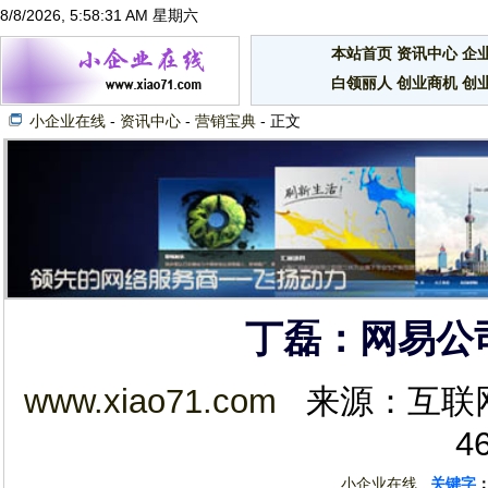
8/8/2026, 5:58:31 AM 星期六
本站首页
资讯中心
企
白领丽人
创业商机
创
小企业在线
-
资讯中心
-
营销宝典
- 正文
丁磊：网易公
www.xiao71.com
来源：互联网 2
4
小企业在线
关键字