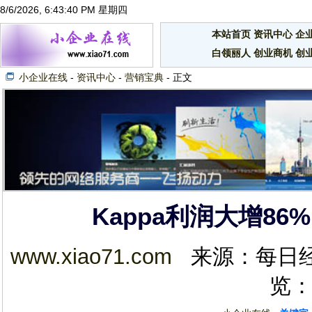
8/6/2026, 6:43:40 PM 星期四
本站首页
资讯中心
企
白领丽人
创业商机
创
小企业在线
-
资讯中心
-
营销宝典
- 正文
Kappa利润大增86
www.xiao71.com
来源：每日经济新闻
览：