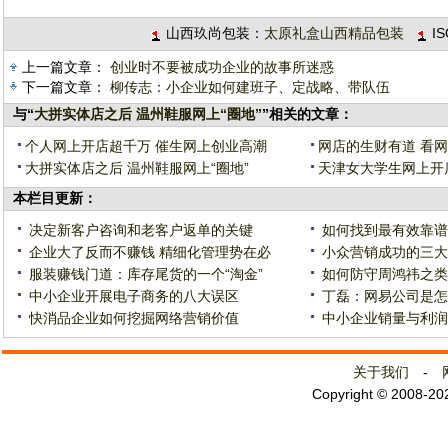
山西玖尚包装：
太原礼盒山西精品包装
I
上一篇文章：
创业时不要被成功企业的故事所迷惑
下一篇文章：
柳传志：小企业如何建班子、定战略、带队伍
与“
大拼实体店之后 温州鞋服网上“圈地”
”相关的文章：
个人网上开店超千万 催生网上创业高潮
网店的生财有道 看
大拼实体店之后 温州鞋服网上“圈地”
天津女大学生网上开
本栏目更新：
决定新客户咨询和老客户返单的关键
如何找到最有效靠谱
企业大了反而不赚钱 精细化管理势在必
小众营销成功的三大
服装赚钱门道：库存尾货的一个“淘金”
如何防守周鸿祎之类
中小企业开展电子商务的八大误区
丁磊：网易公司是怎
快消品企业如何挖掘网络营销价值
中小企业销量与利润
关于我们
-
Copyright © 2008-2