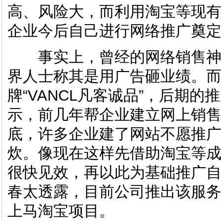
高、风险大，而利用淘宝等现
企业今后自己进行网络推广奠
事实上，曾经的网络销售神话P
界人士称其是用广告砸业绩。
牌“VANCL凡客诚品”，后期
示，前几年帮企业建立网上销
底，许多企业建了网站不愿推
炊。像现在这样先借助淘宝等
很快见效，再以此为基础推广
春太透露，目前公司推出该服务
上马淘宝项目。