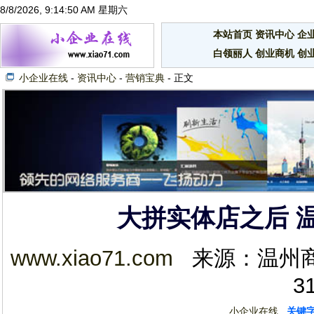
8/8/2026, 9:14:51 AM 星期六
本站首页
资讯中心
企
白领丽人
创业商机
创
小企业在线
-
资讯中心
-
营销宝典
- 正文
大拼实体店之后 
www.xiao71.com
来源：温州商报 2
3
小企业在线
关键