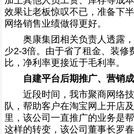
加上其他人员工资、库存等成本
效果让老板惊叹不已，准备下半
网络销售业绩做得更好。
奥康集团相关负责人透露，
少2-3倍。由于省了租金、装
比，净利率更接近于毛利率。
自建平台后期推广、营销
近段时间，我市聚商网络技
队，帮助客户在淘宝网上开店
里，该公司一直推广的业务是
这样的转变，该公司董事长罗