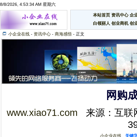
8/8/2026, 4:53:35 AM 星期六
本站首页
资讯中心
企
白领丽人
创业商机
创
小企业在线
-
资讯中心
-
商海感悟
- 正文
网购
www.xiao71.com
来源：互联网 2
3
小企业在线
关键