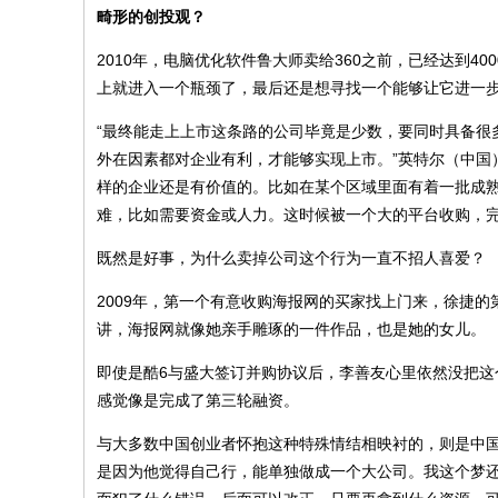
畸形的创投观？
2010年，电脑优化软件鲁大师卖给360之前，已经达到4
上就进入一个瓶颈了，最后还是想寻找一个能够让它进一步
“最终能走上上市这条路的公司毕竟是少数，要同时具备很
外在因素都对企业有利，才能够实现上市。”英特尔（中国
样的企业还是有价值的。比如在某个区域里面有着一批成
难，比如需要资金或人力。这时候被一个大的平台收购，完
既然是好事，为什么卖掉公司这个行为一直不招人喜爱？
2009年，第一个有意收购海报网的买家找上门来，徐捷的
讲，海报网就像她亲手雕琢的一件作品，也是她的女儿。
即使是酷6与盛大签订并购协议后，李善友心里依然没把这
感觉像是完成了第三轮融资。
与大多数中国创业者怀抱这种特殊情结相映衬的，则是中国
是因为他觉得自己行，能单独做成一个大公司。我这个梦还