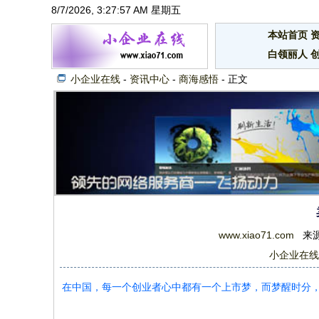
8/7/2026, 3:27:58 AM 星期五
本站首页
白领丽人
小企业在线
-
资讯中心
-
商海感悟
- 正文
www.xiao71.com
来源：
小企业在线
在中国，每一个创业者心中都有一个上市梦，而梦醒时分