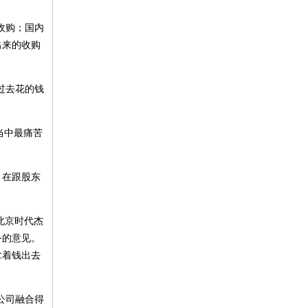
收购；国内
出来的收购
过去花的钱
当中最痛苦
，在跟股东
北京时代杰
务的意见。
拿着钱出去
公司融合得