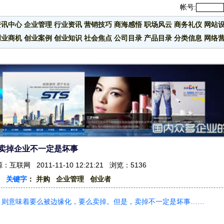
帐号:
资讯中心
企业管理
行业资讯
营销技巧
商海感悟
职场风云
商务礼仪
网站
创业商机
创业案例
创业知识
社会焦点
公司目录
产品目录
分类信息
网络
卖掉企业不一定是坏事
互联网 2011-11-10 12:21:21 浏览：5136
关键字
：
并购
企业管理
创业者
，则意味着要么被边缘化，要么卖掉。但是，卖掉不一定是坏事……