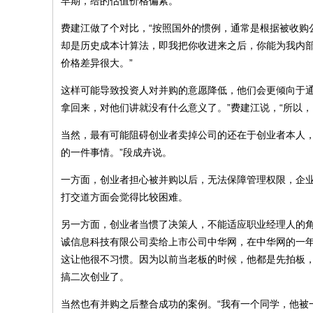
早期，给的估值价格偏紧。”
费建江做了个对比，“按照国外的惯例，通常是根据被收购
却是历史成本计算法，即我把你收进来之后，你能为我内
价格差异很大。”
这样可能导致投资人对并购的意愿降低，他们会更倾向于通
拿回来，对他们讲就没有什么意义了。”费建江说，“所以
当然，最有可能阻碍创业者卖掉公司的还在于创业者本人，“
的一件事情。”段成卉说。
一方面，创业者担心被并购以后，无法保障管理权限，企
打交道方面会觉得比较困难。
另一方面，创业者当惯了决策人，不能适应职业经理人的角
诚信息科技有限公司卖给上市公司中华网，在中华网的一
这让他很不习惯。因为以前当老板的时候，他都是先拍板
搞二次创业了。
当然也有并购之后整合成功的案例。“我有一个同学，他被