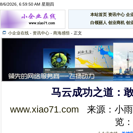
8/6/2026, 6:59:50 AM 星期四
本站首页
资讯中心
企
白领丽人
创业商机
创
小企业在线
-
资讯中心
-
商海感悟
- 正文
马云成功之道：
www.xiao71.com
来源：小雨E家 
览：