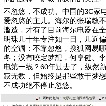
不忽悠，不成功。中国的3C家
爱忽悠的主儿。海尔的张瑞敏
滥造，才有了目前海尔电器在
明珠几十年专注如一日，几近
的空调；不靠忽悠，搜狐网易
冬；没有咬定梦想，何享健、
电第一线？60年过去了，纵然
寂无数，但始终是那些敢于梦
不成功绝不停止忽悠。
山西玖尚包装：
太原礼盒山西精品包装
I