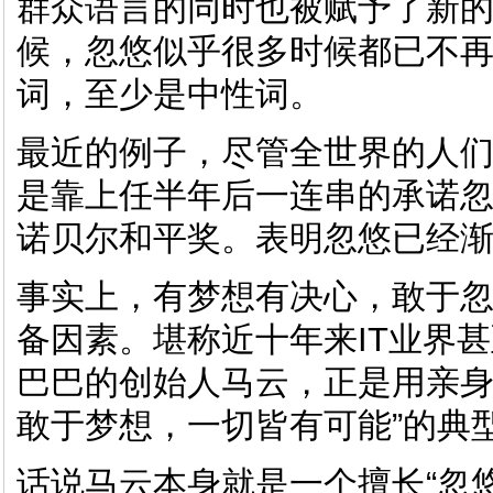
群众语言的同时也被赋予了新
候，忽悠似乎很多时候都已不
词，至少是中性词。
最近的例子，尽管全世界的人
是靠上任半年后一连串的承诺
诺贝尔和平奖。表明忽悠已经
事实上，有梦想有决心，敢于
备因素。堪称近十年来IT业界
巴巴的创始人马云，正是用亲身
敢于梦想，一切皆有可能”的典
话说马云本身就是一个擅长“忽悠