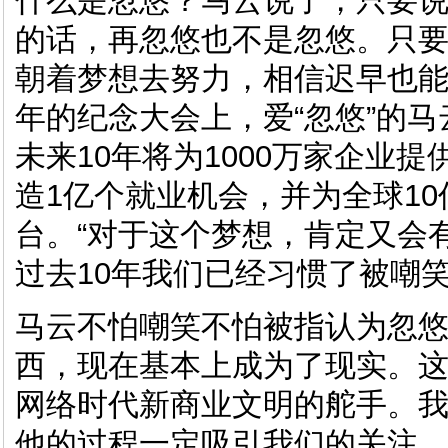
什么是忽悠？马云说了，只要
的话，再忽悠也不是忽悠。只
朝着梦想去努力，相信迟早也
年的纪念大会上，爱“忽悠”的
未来10年将为1000万家企业
造1亿个就业机会，并为全球1
台。“对于这个梦想，肯定又会
过去10年我们已经习惯了被嘲笑
马云不怕嘲笑不怕被指认为忽
西，现在基本上成为了现实。
网络时代新商业文明的舵手。
他的过程一定吸引我们的关注