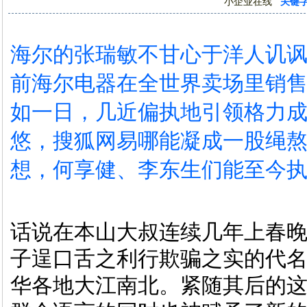
小企业在线
关键
海尔的张瑞敏不甘心于洋人讥
前海尔电器在全世界卖场里销
如一日，几近偏执地引领格力
悠，搜狐网易哪能凝成一股绳
想，何享健、李东生们能至今
话说在本山大叔连续几年上春晚
子逞口舌之利行欺骗之实的代
华各地大江南北。紧随其后的