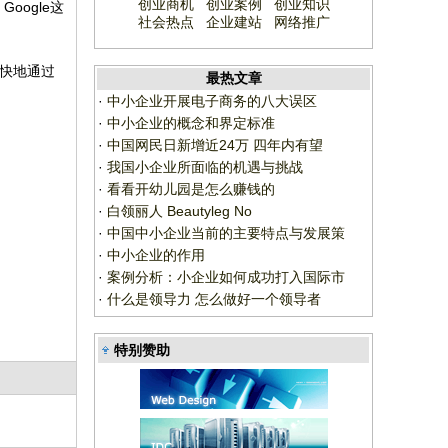
创业商机
创业案例
创业知识
oogle这
社会热点
企业建站
网络推广
最快地通过
最热文章
·
中小企业开展电子商务的八大误区
·
中小企业的概念和界定标准
·
中国网民日新增近24万 四年内有望
·
我国小企业所面临的机遇与挑战
·
看看开幼儿园是怎么赚钱的
·
白领丽人 Beautyleg No
·
中国中小企业当前的主要特点与发展策
·
中小企业的作用
·
案例分析：小企业如何成功打入国际市
·
什么是领导力 怎么做好一个领导者
特别赞助