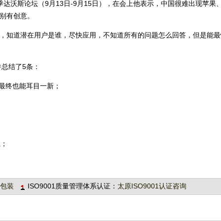
达沃斯论坛（9月13日-9月15日），在会上他表示，中国很难出现苹果、G
特别有创意。
场，知道潜在用户是谁，尽快应用，不知道所有的问题怎么回答，但是能
并总结了5条：
最终也能耳目一新；
；
系；
包装
ISO9001质量管理体系认证：
太原ISO9001认证咨询