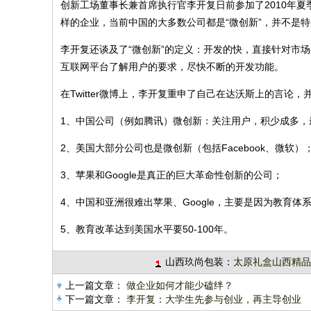
创新工场董事长兼首席执行官李开复日前参加了2010年夏季
样的企业，当前中国的大多数公司都是“微创新”，并不是
李开复还谈及了“微创新”的定义：开发的快，直接针对市
互联网平台了解用户的要求，尽快不断的开发功能。
在Twitter微博上，李开复重申了自己在达沃斯上的言论，
1、中国公司（例如腾讯）微创新：关注用户，积少成多，
2、美国大部分公司也是微创新（包括Facebook、微软）
3、苹果和Google是真正的巨大革命性创新的公司；
4、中国和亚洲很难出苹果、Google，主要是因为教育体
5、教育改革达到美国水平要50-100年。
山西玖尚包装：
太原礼盒山西精品
上一篇文章：
做企业如何才能少磕绊？
下一篇文章：
李开复：大学生先参与创业，再主导创业