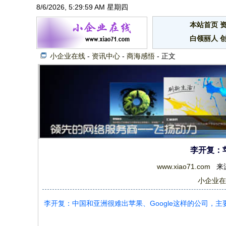
8/6/2026, 5:30:00 AM 星期四
本站首页
白领丽人
小企业在线
-
资讯中心
-
商海感悟
- 正文
李开复：苹
www.xiao71.com
来源：
小企业在
李开复：中国和亚洲很难出苹果、Google这样的公司，