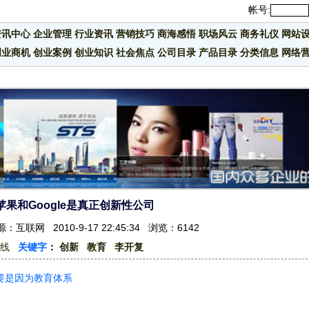
帐号:
资讯中心
企业管理
行业资讯
营销技巧
商海感悟
职场风云
商务礼仪
网站
创业商机
创业案例
创业知识
社会焦点
公司目录
产品目录
分类信息
网络
果和Google是真正创新性公司
互联网 2010-9-17 22:45:34 浏览：6142
线
关键字
：
创新
教育
李开复
主要是因为教育体系