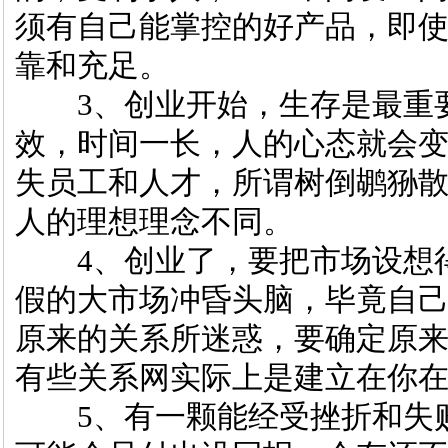
须有自己能掌控的好产品，即
靠和充足。
3、创业开始，生存是最重要
效，时间一长，人的心态就会
失员工和人才，所谓树倒鹕狲
人的理想理念不同。
4、创业了，要把市场设想得
假的大市场冲昏头脑，毕竟自
原来的关系所迷惑，要确定原
有些关系网实际上是建立在你
5、有一颗能经受挫折和失败