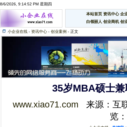
8/6/2026, 9:14:52 PM 星期四
本站首页
资讯中心
企
白领丽人
创业商机
创
小企业在线
-
资讯中心
-
创业案例
- 正文
35岁MBA硕士
www.xiao71.com
来源：互联网 2
览：