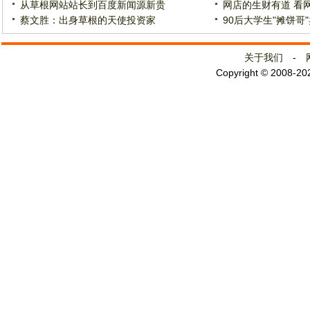
从草根网站站长到百度新闻源新贵
网店的生财有道 看
蔡文胜：出身草根的天使投资家
90后大学生"摊饼哥"
关于我们
-
Copyright © 2008-2