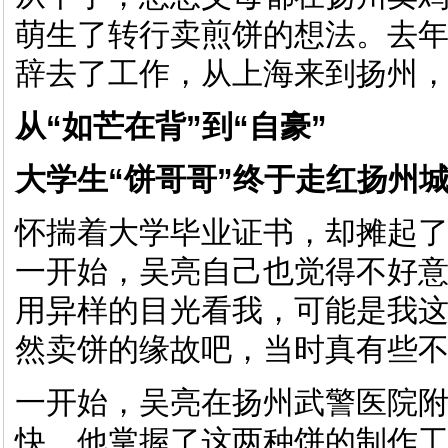
萌生了转行卖煎饼的想法。去年
辞去了工作，从上海来到扬州
从“如芒在背”到“自豪”
大学生“饼哥哥”终于走红扬州
怀揣着大学毕业证书，却摊起
一开始，吴亮自己也觉得不好意
用异样的目光看我，可能是我
然卖饼的缘故吧，当时真有些不
一开始，吴亮在扬州武警医院
快，他掌握了这两种饼的制作