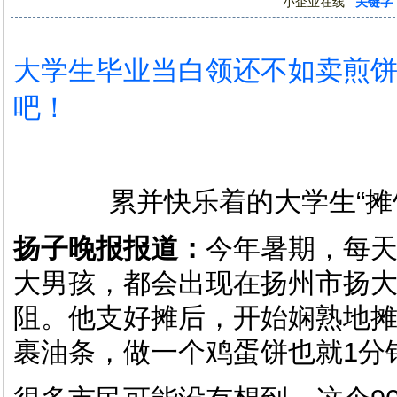
小企业在线
关键字
大学生毕业当白领还不如卖煎饼
吧！
累并快乐着的大学生“摊
扬子晚报报道：
今年暑期，每天
大男孩，都会出现在扬州市扬
阻。他支好摊后，开始娴熟地
裹油条，做一个鸡蛋饼也就1分