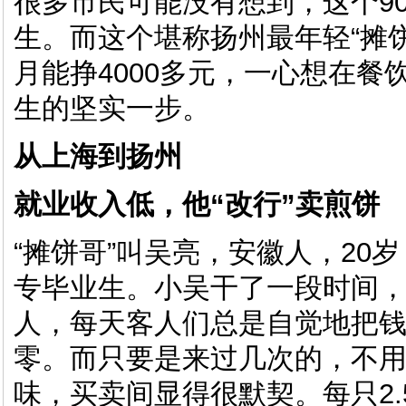
很多市民可能没有想到，这个9
生。而这个堪称扬州最年轻“摊饼
月能挣4000多元，一心想在
生的坚实一步。
从上海到扬州
就业收入低，他“改行”卖煎饼
“摊饼哥”叫吴亮，安徽人，20
专毕业生。小吴干了一段时间
人，每天客人们总是自觉地把
零。而只要是来过几次的，不
味，买卖间显得很默契。每只2.