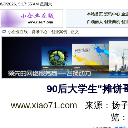
8/8/2026, 9:17:55 AM 星期六
本站首页
资讯中心
企
白领丽人
创业商机
创
小企业在线
-
资讯中心
-
创业案例
- 正文
90后大学生"摊饼哥
www.xiao71.com
来源：扬子晚报 
览：