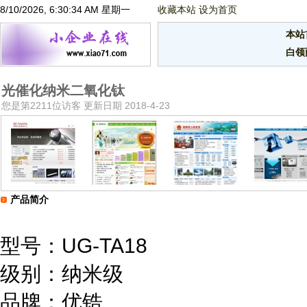
8/10/2026, 6:30:34 AM 星期一
收藏本站
设为首页
本站
白领
光催化纳米二氧化钛
您是第2211位访客 更新日期 2018-4-23
产品简介
型号：UG-TA18
级别：纳米级
品牌：优锆