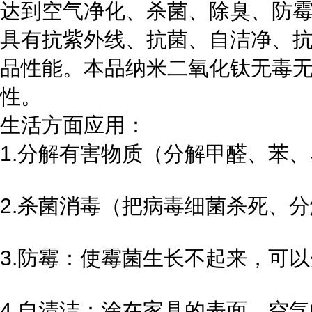
达到空气净化、杀菌、除臭、防
具有抗紫外线、抗菌、自洁净、
品性能。本品纳米二氧化钛无毒
性。
生活方面应用：
1.分解有害物质（分解甲醛、苯
2.杀菌消毒（把病毒细菌杀死、
3.防霉：使霉菌生长不起来，可
4.自清洁：涂在家具的表面，空