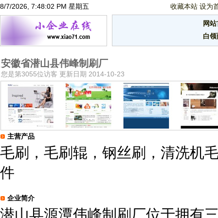
8/7/2026, 7:48:02 PM 星期五
收藏本站
设为
网站
白领
安徽省潜山县伟峰制刷厂
您是第3055位访客 更新日期 2014-10-23
主营产品
毛刷，毛刷辊，钢丝刷，清洗机
件
企业简介
潜山县源潭伟峰制刷厂位于拥有