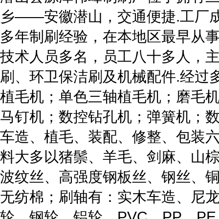
乡——安徽潜山，交通便捷.工厂成
多年制刷经验，在本地区最早从
技术人员多名，员工八十多人，
刷、环卫保洁刷及机械配件.经过
植毛机；单色三轴植毛机；磨毛
马钉机；数控钻孔机；弹簧机；数
车造、植毛、装配、修整、包装
料大多以猪鬃、羊毛、剑麻、山
波纹丝、高强度钢板丝、钢丝、
无纺棉；刷轴有：实木车造、尼
轮、钢轮、铝轮、PVC、PP、P