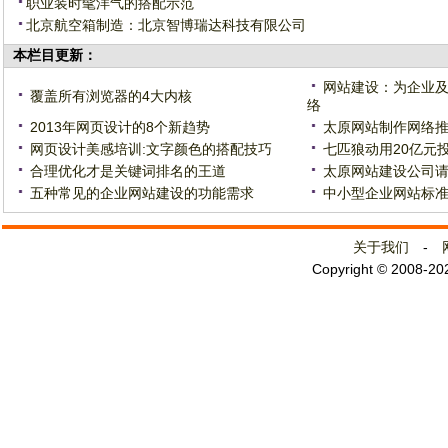
职业装时髦洋气的搭配示范
北京航空箱制造：北京智博瑞达科技有限公司
本栏目更新：
网站建设：为企业及
覆盖所有浏览器的4大内核
络
2013年网页设计的8个新趋势
太原网站制作网络推
网页设计美感培训:文字颜色的搭配技巧
七匹狼动用20亿元
合理优化才是关键词排名的王道
太原网站建设公司请
五种常见的企业网站建设的功能需求
中小型企业网站标准
关于我们
-
Copyright © 2008-2