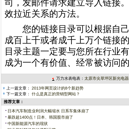
司，发邮件请求建立导入链接
效拉近关系的方法。
您的链接目录可以根据自己
成百上千或者成千上万个链接的
目录主题一定要与您所在行业
成为一个有价值、经常被访问
万力水表电表：
太原市尖草坪区新光电器
上一篇文章：
2013年网页设计的8个新趋势
下一篇文章：
什么是真正的营销型网站？
推荐文章：
日本汽车制造业利润大幅缩水 日系车集体崩了
暴跌超1400点！日本、韩国股市崩了
中国新能源汽车的现状