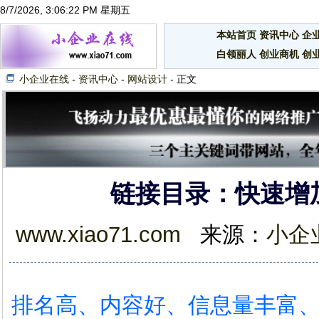
8/7/2026, 3:06:23 PM 星期五
本站首页
资讯中心
企
白领丽人
创业商机
创
小企业在线
-
资讯中心
-
网站设计
- 正文
链接目录：快速增
www.xiao71.com
来源：
小企
排名高、内容好、信息量丰富