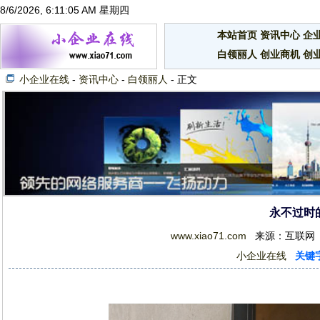
8/6/2026, 6:11:06 AM 星期四
本站首页
资讯中心
企
白领丽人
创业商机
创
小企业在线
-
资讯中心
-
白领丽人
- 正文
永不过时
www.xiao71.com
来源：互联网 201
小企业在线
关键