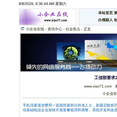
8/8/2026, 8:36:45 AM 星期六
本站首页
白领丽人
小企业在线
-
资讯中心
-
社会焦点
- 正文
工信部要求2
www.xiao71.com
来源
小企业在
手机流量漫游费用一直困扰着部分跨省人士，新疆启航铁艺【ww
动基础电信企业加快开展套餐梳理和调整、系统开发和改造