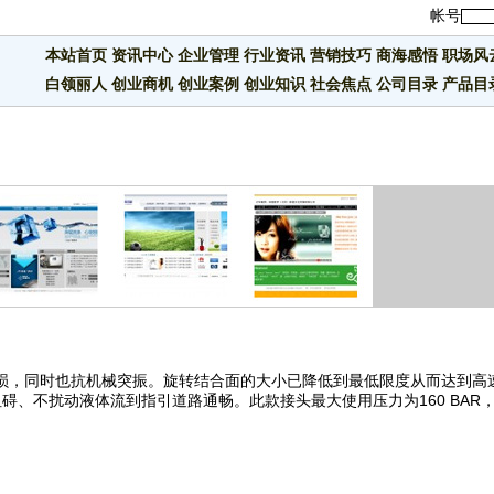
帐号
本站首页
资讯中心
企业管理
行业资讯
营销技巧
商海感悟
职场风
白领丽人
创业商机
创业案例
创业知识
社会焦点
公司目录
产品目
损，同时也抗机械突振。旋转结合面的大小已降低到最低限度从而达到高
、不扰动液体流到指引道路通畅。此款接头最大使用压力为160 BAR