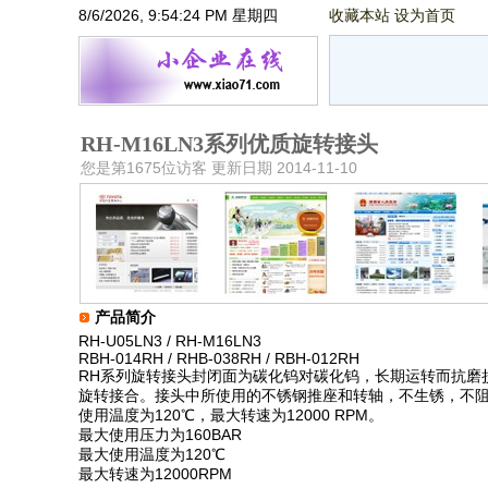
8/6/2026, 9:54:24 PM 星期四
收藏本站
设为首页
RH-M16LN3系列优质旋转接头
您是第1675位访客 更新日期 2014-11-10
产品简介
RH-U05LN3 / RH-M16LN3
RBH-014RH / RHB-038RH / RBH-012RH
RH系列旋转接头封闭面为碳化钨对碳化钨，长期运转而抗磨
旋转接合。接头中所使用的不锈钢推座和转轴，不生锈，不阻碍
使用温度为120℃，最大转速为12000 RPM。
最大使用压力为160BAR
最大使用温度为120℃
最大转速为12000RPM