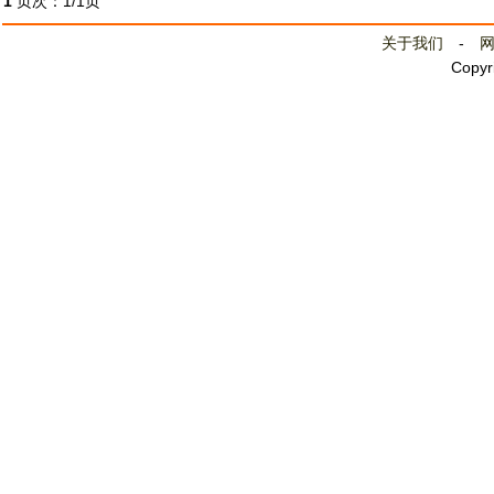
1
页次：1/1页
关于我们
-
Copyr