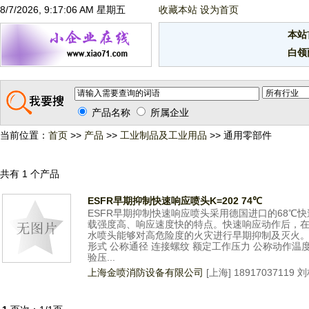
8/7/2026, 9:17:06 AM 星期五
收藏本站
设为首页
本站
白领
产品名称
所属企业
当前位置：
首页
>>
产品
>>
工业制品及工业用品
>> 通用零部件
共有 1 个产品
ESFR早期抑制快速响应喷头K=202 74℃
ESFR早期抑制快速响应喷头采用德国进口的68℃
载强度高、响应速度快的特点。快速响应动作后，
水喷头能够对高危险度的火灾进行早期抑制及灭火。 
形式 公称通径 连接螺纹 额定工作压力 公称动作温
验压...
上海金喷消防设备有限公司
[上海] 18917037119 