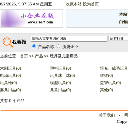
8/7/2026, 9:37:55 AM 星期五
收藏本站
设为首页
本站
白领
产品名称
所属企业
当前位置：
首页
>>
产品
>> 玩具及儿童用品
木制玩具(0)
塑料玩具(0)
填充、绒毛玩具(
电动玩具(0)
玩具珠、球(0)
娃娃(0)
玩具枪(0)
模型玩具(0)
益智玩具(0)
婴儿用品(0)
儿童用品(0)
其他(0)
共有 0 个产品
关于我们
-
Copyr