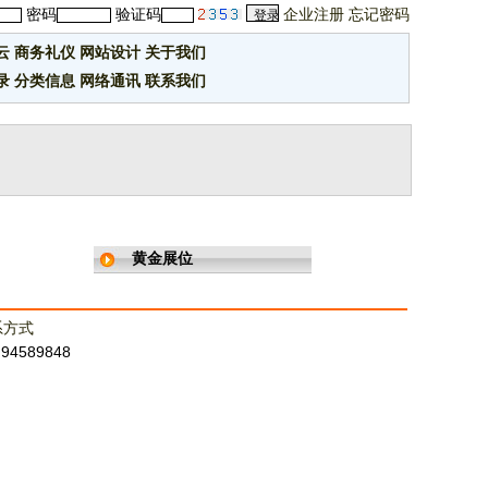
密码
验证码
企业注册
忘记密码
云
商务礼仪
网站设计
关于我们
录
分类信息
网络通讯
联系我们
黄金展位
系方式
：94589848