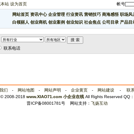
藏本站
设为首页
帐号
网站首页
资讯中心
企业管理
行业资讯
营销技巧
商海感悟
职场风
白领丽人
创业商机
创业案例
创业知识
社会焦点
公司目录
产品目
联系电话
我们
-
网站地图
-
网站声明
-
企业黄页
-
网站建设
-
联
t © 2008-2018
www.XIAO71.com
小企业在线
All Rights Reserved QQ
晋ICP备08001781号
网站支持：
飞扬互动