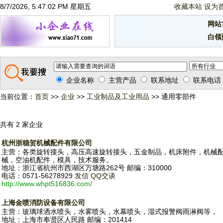
8/7/2026, 5:47:03 PM 星期五
收藏本站
设为
网站
白领
企业名称
主营产品
联系地址
联系电话
当前位置：
首页
>>
企业
>>
工业制品及工业用品
>> 通用零部件
共有 2 家企业
杭州浙稳贺机械配件有限公司
主营：各类旋转接头，高压高速旋转接头，五金制品，机床附件，机械
械，空油机配件，模具，技术服务。
地址：浙江省杭州市西湖区万塘路262号 邮编：310000
电话：0571-56278929
发信
QQ交谈
http://www.whpt516836.com/
上海金喷消防设备有限公司
主营：玻璃球洒水喷头，水雾喷头，水幕喷头，湿式报警阀雨淋阀等，
地址：上海市奉贤区人民路 邮编：201414