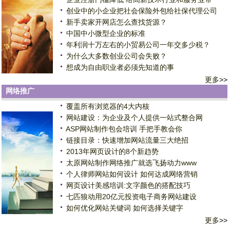
创业中的小企业把社会保险外包给社保代理公司
新手卖家开网店怎么查找货源？
中国中小微型企业的标准
年利润十万左右的小贸易公司一年交多少税？
为什么大多数创业公司会失败？
想成为自由职业者必须先知道的事
更多
>>
网络推广
覆盖所有浏览器的4大内核
网站建设：为企业及个人提供一站式整合网
ASP网站制作包会培训 手把手教会你
链接目录：快速增加网站流量三大绝招
2013年网页设计的8个新趋势
太原网站制作网络推广就选飞扬动力www
个人律师网站如何设计 如何达成网络营销
网页设计美感培训:文字颜色的搭配技巧
七匹狼动用20亿元投资电子商务网站建设
如何优化网站关键词 如何选择关键字
更多
>>