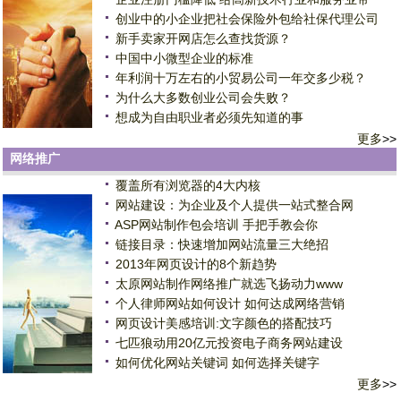
创业中的小企业把社会保险外包给社保代理公司
新手卖家开网店怎么查找货源？
中国中小微型企业的标准
年利润十万左右的小贸易公司一年交多少税？
为什么大多数创业公司会失败？
想成为自由职业者必须先知道的事
更多
>>
网络推广
覆盖所有浏览器的4大内核
网站建设：为企业及个人提供一站式整合网
ASP网站制作包会培训 手把手教会你
链接目录：快速增加网站流量三大绝招
2013年网页设计的8个新趋势
太原网站制作网络推广就选飞扬动力www
个人律师网站如何设计 如何达成网络营销
网页设计美感培训:文字颜色的搭配技巧
七匹狼动用20亿元投资电子商务网站建设
如何优化网站关键词 如何选择关键字
更多
>>