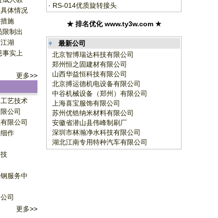
·
RS-014优质旋转接头
室具体情况
控措施
★ 排名优化 www.ty3w.com ★
员限制出
市江湖
最新公司
恩事实上
北京智博瑞达科技有限公司
郑州恒之固建材有限公司
山西华益恒科技有限公司
更多
>>
北京搏运德机电设备有限公司
中谷机械设备（郑州）有限公司
超工艺技术
上海喜宝服饰有限公司
有限公司
苏州优锆纳米材料有限公司
理有限公司
安徽省潜山县伟峰制刷厂
深圳市林瀚净水科技有限公司
工细作
湖北江南专用特种汽车有限公司
科技
司
璃钢服务中
限公司
更多
>>