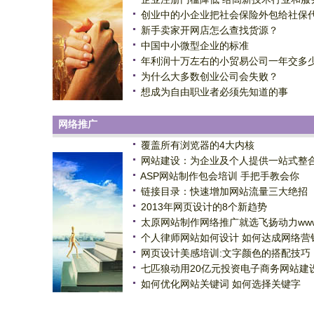
创业中的小企业把社会保险外包给社保
新手卖家开网店怎么查找货源？
中国中小微型企业的标准
年利润十万左右的小贸易公司一年交多
为什么大多数创业公司会失败？
想成为自由职业者必须先知道的事
网络推广
覆盖所有浏览器的4大内核
网站建设：为企业及个人提供一站式整
ASP网站制作包会培训 手把手教会你
链接目录：快速增加网站流量三大绝招
2013年网页设计的8个新趋势
太原网站制作网络推广就选飞扬动力ww
个人律师网站如何设计 如何达成网络营
网页设计美感培训:文字颜色的搭配技巧
七匹狼动用20亿元投资电子商务网站建
如何优化网站关键词 如何选择关键字