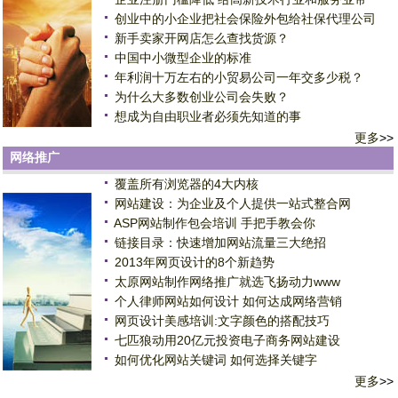
创业中的小企业把社会保险外包给社保代理公司
新手卖家开网店怎么查找货源？
中国中小微型企业的标准
年利润十万左右的小贸易公司一年交多少税？
为什么大多数创业公司会失败？
想成为自由职业者必须先知道的事
更多
>>
网络推广
覆盖所有浏览器的4大内核
网站建设：为企业及个人提供一站式整合网
ASP网站制作包会培训 手把手教会你
链接目录：快速增加网站流量三大绝招
2013年网页设计的8个新趋势
太原网站制作网络推广就选飞扬动力www
个人律师网站如何设计 如何达成网络营销
网页设计美感培训:文字颜色的搭配技巧
七匹狼动用20亿元投资电子商务网站建设
如何优化网站关键词 如何选择关键字
更多
>>